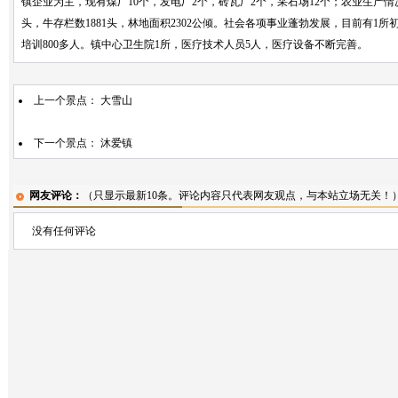
镇企业为主，现有煤厂10个，发电厂2个，砖瓦厂2个，采石场12个；农业生产情况，烟
头，牛存栏数1881头，林地面积2302公倾。社会各项事业蓬勃发展，目前有1所初
培训800多人。镇中心卫生院1所，医疗技术人员5人，医疗设备不断完善。
上一个景点：
大雪山
下一个景点：
沐爱镇
网友评论：
（只显示最新10条。评论内容只代表网友观点，与本站立场无关！
没有任何评论