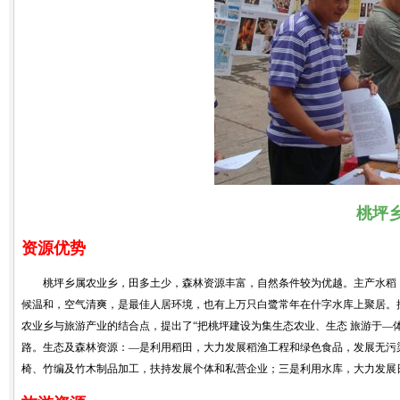
桃坪
资源优势
桃坪乡属农业乡，田多土少，森林资源丰富，自然条件较为优越。主产水稻，
候温和，空气清爽，是最佳人居环境，也有上万只白鹭常年在什字水库上聚居。
农业乡与旅游产业的结合点，提出了“把桃坪建设为集生态农业、生态 旅游于—
路。生态及森林资源：—是利用稻田，大力发展稻渔工程和绿色食品，发展无污
椅、竹编及竹木制品加工，扶持发展个体和私营企业；三是利用水库，大力发展