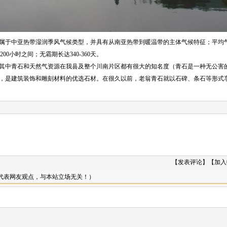
中亚热带湿润季风气候类型，并具有从南亚热带到暖温带的主体气候特征；平均气温在1
1200小时之间；无霜期长达340-360天。
中青石和天然气资源在我县及整个川南片区都有很大的知名度（青石是一种无公害的
，是建筑装饰和雕刻材料的优选石材。在很久以前，老翁青石就以石碑、条石等形式
【
发表评论
】【
加入
只代表网友观点，与本站立场无关！）