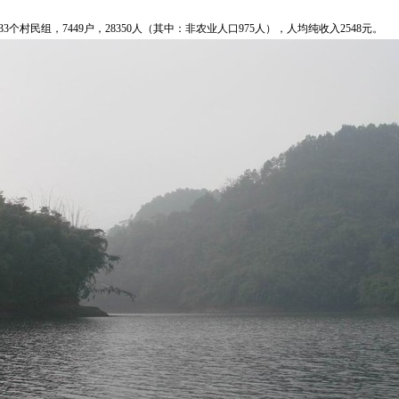
村民组，7449户，28350人（其中：非农业人口975人），人均纯收入2548元。