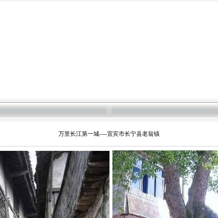
万里长江第一城----宜宾市长宁县老翁镇