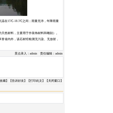
5℃-18.3℃之间；雨量充沛，年降雨量
天然材料，主要用于作装饰材料和雕刻）。
享誉省内外，该石材经检测无污染、无放射，
景点录入：admin 责任编辑：admin
收藏
】【
告诉好友
】【
打印此文
】【
关闭窗口
】