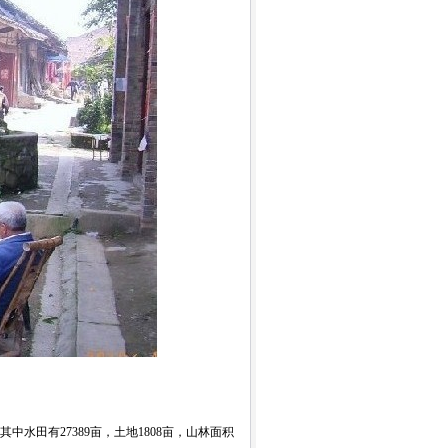
水田有27389亩，土地1808亩，山林面积