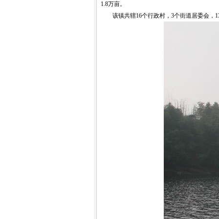
1.8万亩。
该镇共辖16个行政村，3个街道居委会，133个