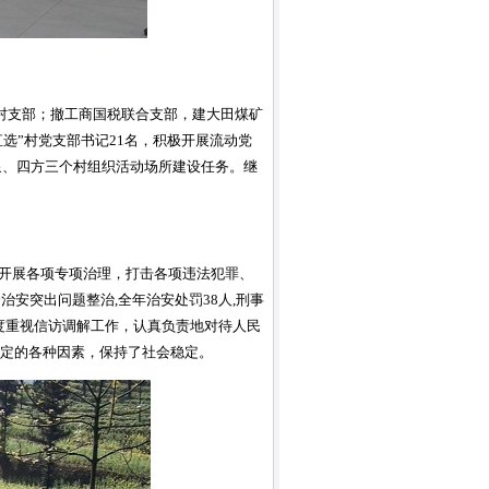
黄联村支部；撤工商国税联合支部，建大田煤矿
选”村党支部书记21名，积极开展流动党
西泉、四方三个村组织活动场所建设任务。继
，开展各项专项治理，打击各项违法犯罪、
安突出问题整治,全年治安处罚38人,刑事
高度重视信访调解工作，认真负责地对待人民
响稳定的各种因素，保持了社会稳定。