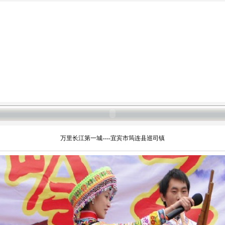
万里长江第一城----宜宾市筠连县巡司镇