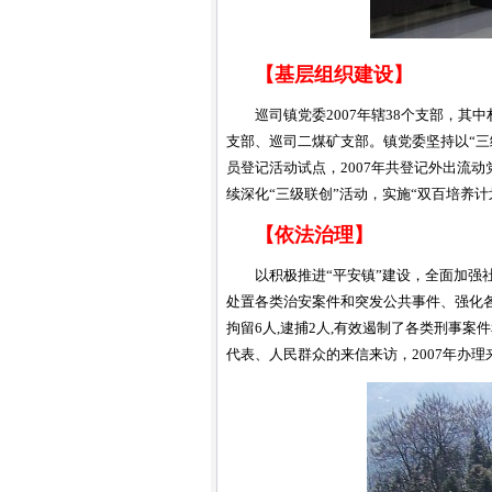
【基层组织建设】
巡司镇党委2007年辖38个支部，其
支部、巡司二煤矿支部。镇党委坚持以“三
员登记活动试点，2007年共登记外出流
续深化“三级联创”活动，实施“双百培养计
【依法治理】
以积极推进“平安镇”建设，全面加
处置各类治安案件和突发公共事件、强化各
拘留6人,逮捕2人,有效遏制了各类刑事
代表、人民群众的来信来访，2007年办理来