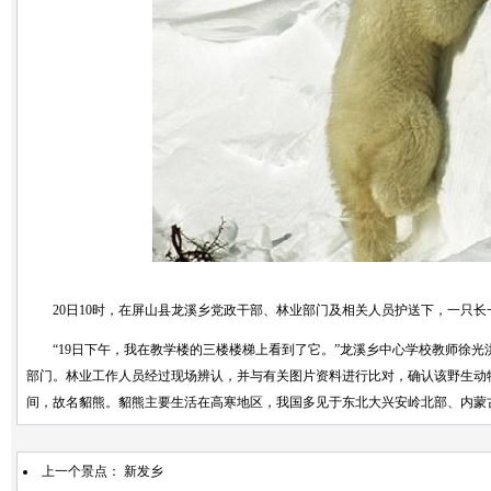
20日10时，在屏山县龙溪乡党政干部、林业部门及相关人员护送下，一只长一
“19日下午，我在教学楼的三楼楼梯上看到了它。”龙溪乡中心学校教师徐光
部门。林业工作人员经过现场辨认，并与有关图片资料进行比对，确认该野生动
间，故名貂熊。貂熊主要生活在高寒地区，我国多见于东北大兴安岭北部、内蒙
上一个景点：
新发乡