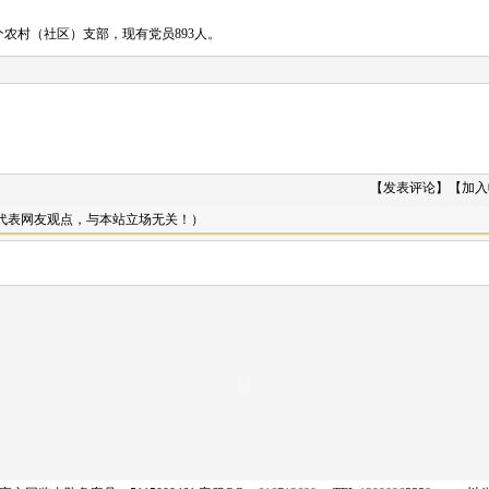
个农村（社区）支部，现有党员893人。
【
发表评论
】【
加入
只代表网友观点，与本站立场无关！）