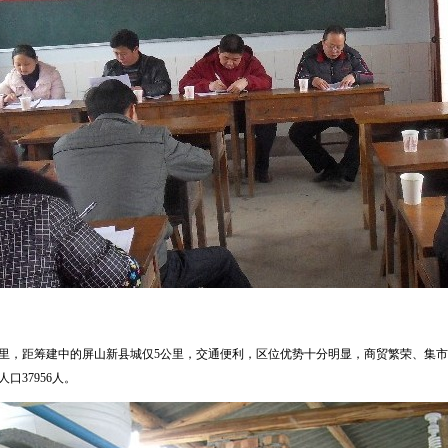
里，距筹建中的屏山新县城仅5公里，交通便利，区位优势十分明显，商贸繁荣、集市兴
口37956人。