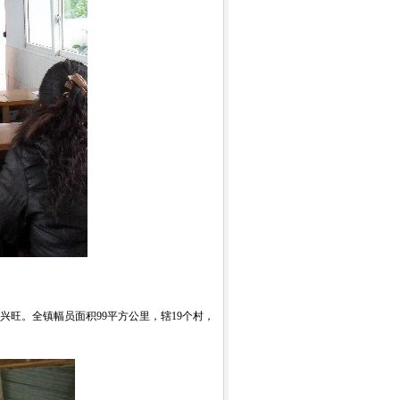
旺。全镇幅员面积99平方公里，辖19个村，