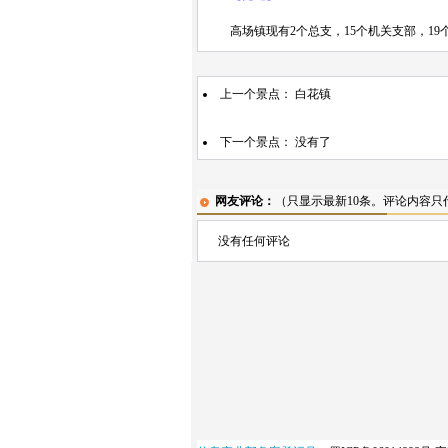
高场镇现有2个总支，15个机关支部，19
上一个景点：
白花镇
下一个景点： 没有了
网友评论：
（只显示最新10条。评论内容
没有任何评论