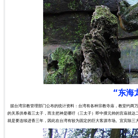
“
东海
据台湾宗教管理部门公布的统计资料：台湾有各种宗教寺庙，教堂约两万座，
的关系供奉着三太子，而主把神是哪吁（三太子）即中擅元帅的宫庙就达二千
就是要连续进香三年，因此在台湾有较为固定的巨大客源市场。宜宾除三