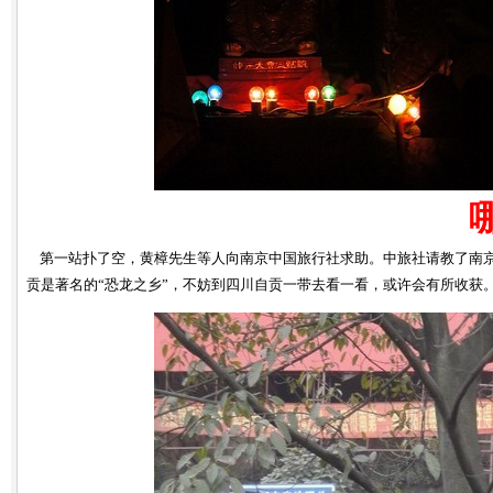
第一站扑了空，黄樟先生等人向南京中国旅行社求助。中旅社请教了南京
贡是著名的“恐龙之乡”，不妨到四川自贡一带去看一看，或许会有所收获