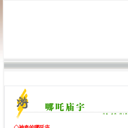
◇神奇的哪吒庙