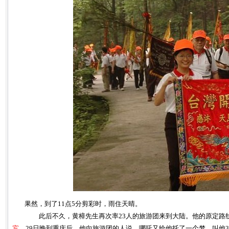
果然，到了11点5分剪彩时，雨住天晴。
此后不久，黄樟先生再次率23人的旅游团来到大陆。他的原定路
宾
。29日晚到重庆后，他向旅游团的人说，哪吒又给他托了一个梦，叫他3