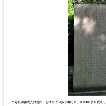
三个寻根访祖观光旅游团，包括台湾30多个哪吒太子宫的100多名代表