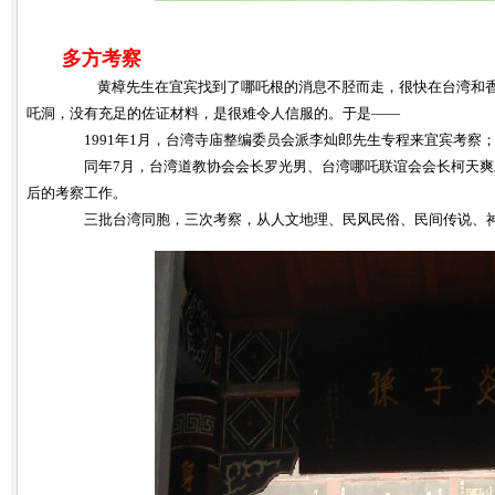
多方考察
黄樟先生在宜宾找到了哪吒根的消息不胫而走，很快在台湾和
吒洞，没有充足的佐证材料，是很难令人信服的。于是——
1991年1月，台湾寺庙整编委员会派李灿郎先生专程来宜宾考察
同年7月，台湾道教协会会长罗光男、台湾哪吒联谊会会长柯天爽二位
后的考察工作。
三批台湾同胞，三次考察，从人文地理、民风民俗、民间传说、神话