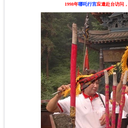
1998年
哪吒行宫
应邀赴台访问