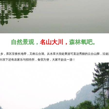
自然景观，
名山大川，
森林氧吧。
，库区呈狭长地带，又称云台湖。从水库大坝处乘游可直达秀丽的云台山脚，沿途
大坝下还有农家乐与招待所，食宿方便，大家不妨去一游！