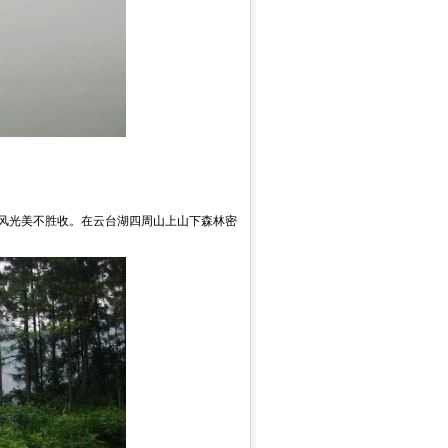
风光美不胜收。在云台湖四周山上山下森林密