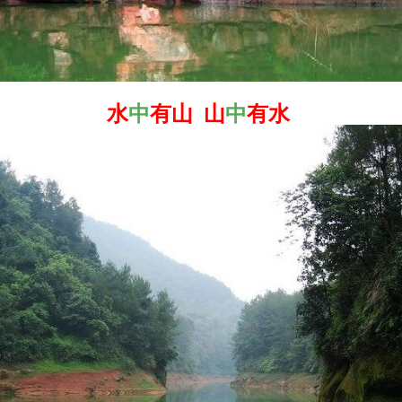
水
中
有山 山
中
有水