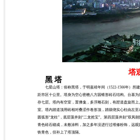
塔观
黑 塔
七星山塔：俗称黑塔，于明嘉靖年间（1522-1566年
距市区十公里。塔身为空心密檐八方园锥形砖石结构。台基为须弥
存七层。塔内有空室，置佛龛，多浮雕石刻，有蹬道盘旋而上
室。塔内踏道顶用砖相对叠涩作卷形顶，踏级绕实心柱由左至右盘
圆弧形“龙柱”，底层藻井刻“二龙抢宝”。第四层藻井刻“双凤
青色砖石砌成，未敷涂料，加之多年没进行过维修粉饰，远观如
铁青色，但补上了塔顶隔。