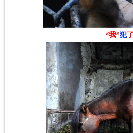
“
我
”
犯