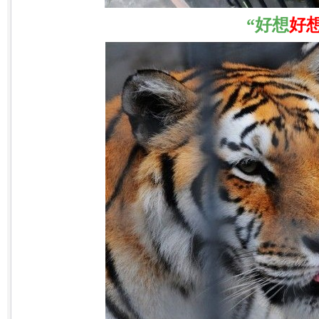
“好想
好