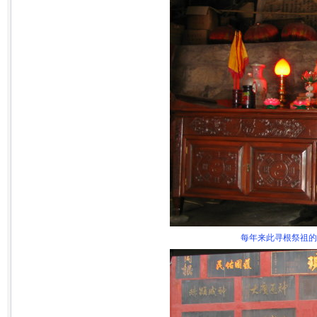
每年来此寻根祭祖的