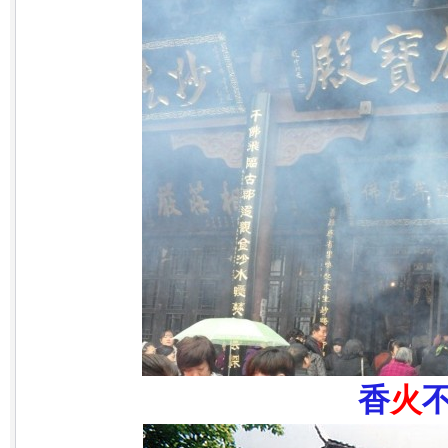
香
火
不