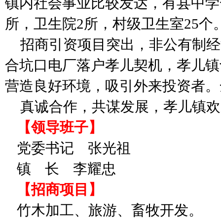
镇内社会事业比较发达，有县中学
所，卫生院
2
所，村级卫生室
25
个
招商引资项目突出，非公有制经
合坑口电厂落户孝儿契机，孝儿镇
营造良好环境，吸引外来投资者。
真诚合作，共谋发展，孝儿镇欢
【领导班子】
党委书记
张光祖
镇
长
李耀忠
【招商项目】
竹木加工、旅游、畜牧开发。