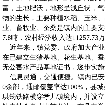
富，土地肥沃，地形呈浅丘状，气
物的生长，主要种植水稻、玉米、
业、畜牧业、蚕桑是镇内的主要支
7.8
吨，农村经济收入达
11257.73
近年来，镇党委、政府加大产业
在已建立生猪基地、花生基地、蚕
无公害水产品基地证书，逐步实施
信息灵通，交通便捷。镇内已安
0
余部，通邮覆盖率达
100%
，县城
珙筠铁路横穿孝儿镇境内，并设立