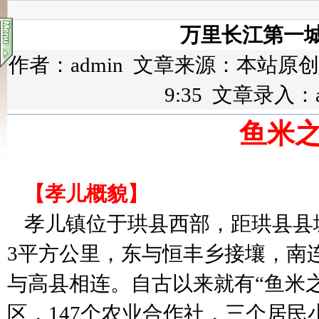
万里长江第一城
作者：admin 文章来源：本站原创 点击
9:35 文章录入：
鱼米
【孝儿概貌】
孝儿镇位于珙县西部，距珙县县
3
平方公里，东与恒丰乡接壤，南
与高县相连。自古以来就有“鱼米
区，
147
个农业合作社，三个居民